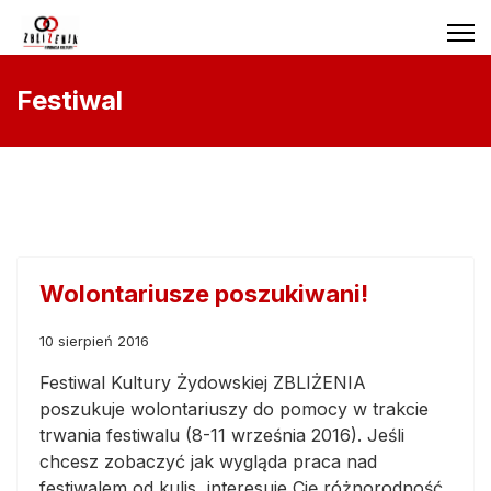
Festiwal
Wolontariusze poszukiwani!
10 sierpień 2016
Festiwal Kultury Żydowskiej ZBLIŻENIA
poszukuje wolontariuszy do pomocy w trakcie
trwania festiwalu (8-11 września 2016). Jeśli
chcesz zobaczyć jak wygląda praca nad
festiwalem od kulis, interesuje Cię różnorodność