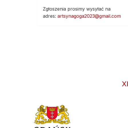
Zgłoszenia prosimy wysyłać na
adres:
artsynagoga2023@gmail.com
X