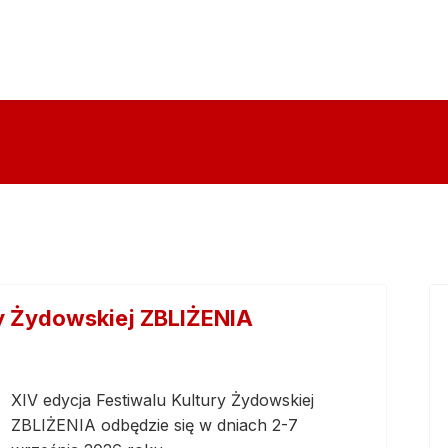
ry Żydowskiej ZBLIŻENIA
XIV edycja Festiwalu Kultury Żydowskiej
ZBLIŻENIA odbędzie się w dniach 2-7