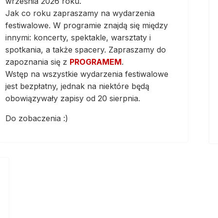
września 2026 roku.
Jak co roku zapraszamy na wydarzenia
festiwalowe. W programie znajdą się między
innymi: koncerty, spektakle, warsztaty i
spotkania, a także spacery. Zapraszamy do
zapoznania się z
PROGRAMEM
.
Wstęp na wszystkie wydarzenia festiwalowe
jest bezpłatny, jednak na niektóre będą
obowiązywały zapisy od 20 sierpnia.
Do zobaczenia :)